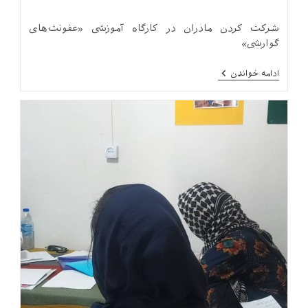
category:
شرکت کردن مادران در کارگاه آموزشی «عفونت‌های
گوارشی»
پنج‌شنبه‌ای
ادامه خواندن
دیگر
در
کارگاه
مادران