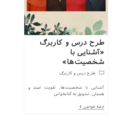
طرح درس و کاربرگ
«آشنایی با
شخصیت‌ها»
Post
طرح درس و کاربرگ
category:
آشنایی با شخصیت‌ها، تقویت امید و
همدلی، تشویق به کتابخوانی
طرح
ادامه خواندن
درس
و
کاربرگ
«آشنایی
با