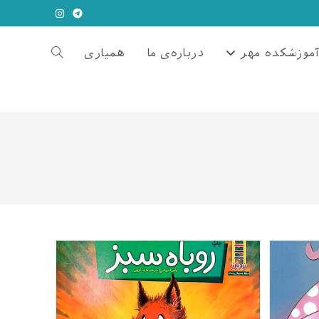
موزشکده مهر
درباره‌ی ما
همیاری
Toggle
website
search