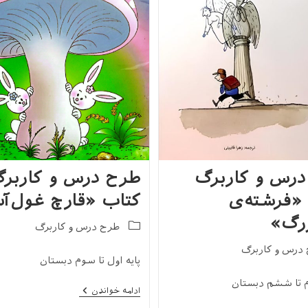
رس و کاربرگ
طرح درس و کاربر
«فرشته‌ی
کتاب «قارچ غول‌آ
رگ»
Post
طرح درس و کاربرگ
category:
درس و کاربرگ
پایه اول تا سوم دبستان
م تا ششم دبستان
طرح
ادامه خواندن
درس