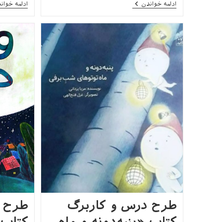
طرح
ادامه خواندن
ادامه خوان
درس
و
کاربرگ
کتاب
«پرواز
کن،
پرنده‌ی
کوچک»
طرح درس و کاربرگ
طرح د