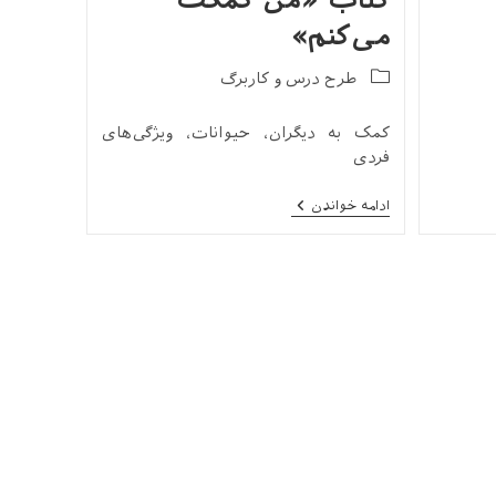
کتاب «من کمکت
می‌کنم»
Post
طرح درس و کاربرگ
category:
کمک به دیگران، حیوانات، ویژگی‌های
فردی
طرح
ادامه خواندن
درس
و
کاربرگ
کتاب
«من
کمکت
می‌کنم»