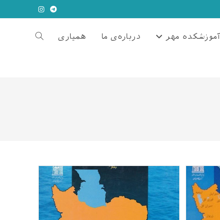
موزشکده مهر
درباره‌ی ما
همیاری
Toggle
website
search